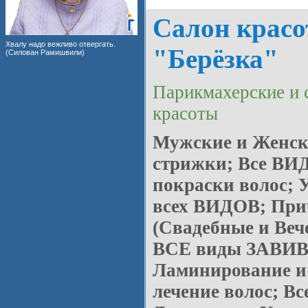
Салон крас
Хвалу надо вежливо отвергать.
"Берёзка"
(Силован Рамишвили)
Парикмахерские и 
красоты
Мужские и Женск
стрижки; Все В
покраски волос
всех ВИДОВ; При
(Свадебные и Веч
ВСЕ виды ЗАВИВ
Ламинирование 
лечение волос; Вс