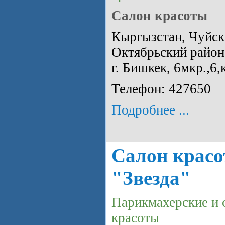
Салон красоты
Кыргызстан, Чуйска
Октябрьский район
г. Бишкек, 6мкр.,6,
Телефон: 427650
Подробнее ...
Салон крас
"Звезда"
Парикмахерские и 
красоты