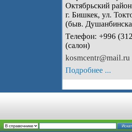
Октябрьский район
г. Бишкек, ул. Ток
(быв. Душанбинска
Телефон: +996 (31
(салон)
kosmcentr@mail.ru
Подробнее ...