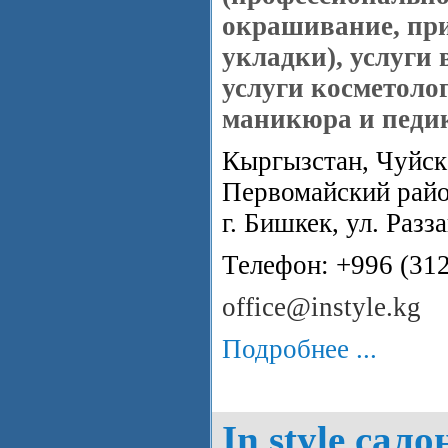
окрашивание, при
укладки), услуги 
услуги косметолог
маникюра и педи
Кыргызстан, Чуйска
Первомайский райо
г. Бишкек, ул. Разза
Телефон: +996 (31
office@instyle.kg
Подробнее ...
In style сало