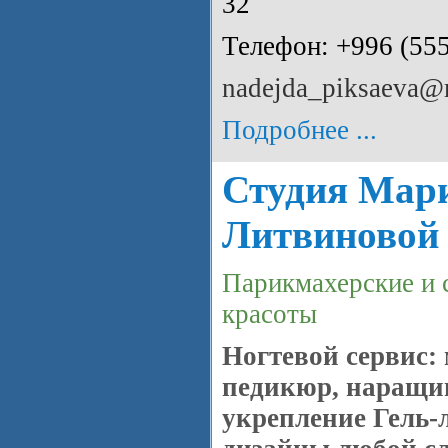
32
Телефон: +996 (55
nadejda_piksaeva@m
Подробнее ...
Студия Мар
Литвиновой
Парикмахерские и 
красоты
Ногтевой сервис:
педикюр, наращи
укрепление Гель-