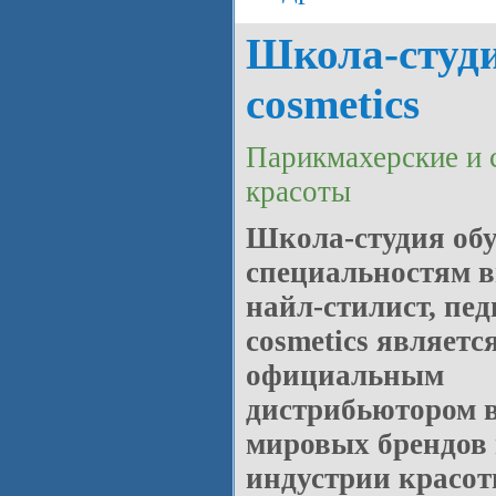
Школа-студи
cosmetics
Парикмахерские и 
красоты
Школа-студия обу
специальностям в
найл-стилист, пед
cosmetics являетс
официальным
дистрибьютором 
мировых брендов 
индустрии красоты