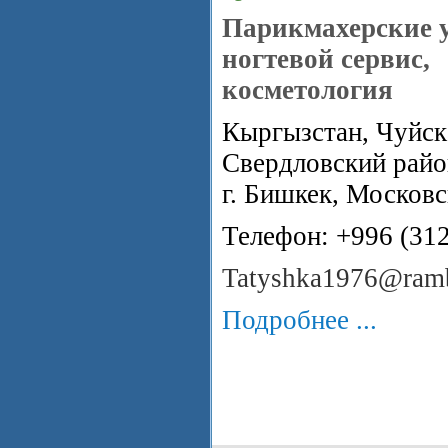
Парикмахерские у
ногтевой сервис,
косметология
Кыргызстан, Чуйска
Свердловский райо
г. Бишкек, Московс
Телефон: +996 (31
Tatyshka1976@ramb
Подробнее ...