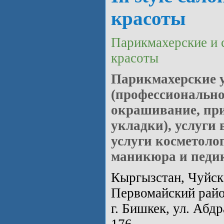
красоты
Парикмахерские и 
красоты
Парикмахерские 
(профессионально
окрашивание, при
укладки), услуги 
услуги косметолог
маникюра и педи
Кыргызстан, Чуйска
Первомайский райо
г. Бишкек, ул. Абд