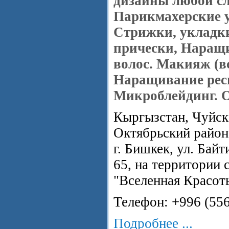
дизайны любой с
Парикмахерские у
Стрижки, укладк
прически, Наращ
волос. Макияж (в
Наращивание рес
Микроблейдинг. О
Кыргызстан, Чуйска
Октябрьский район
г. Бишкек, ул. Байт
65, на территории 
"Вселенная Красот
Телефон: +996 (55
Подробнее ...