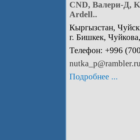
CND, Валери-Д, K
Ardell..
Кыргызстан, Чуйска
г. Бишкек, Чуйкова
Телефон: +996 (70
nutka_p@rambler.r
Подробнее ...