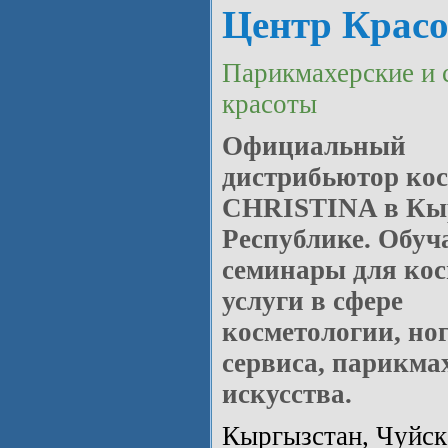
Центр Красо
Парикмахерские и 
красоты
Официальный
дистрибьютор ко
CHRISTINA в Кы
Республике. Обу
семинары для кос
услуги в сфере
косметологии, но
сервиса, парикма
искусства.
Кыргызстан, Чуйска