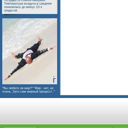
государств Южной Америки.
Температура воздуха в среднем
понизилась до минус 23-х
градусов.
"Вы любите ли мир?" "Мир - нет, не
очень. Зато сам мирный процесс!.."