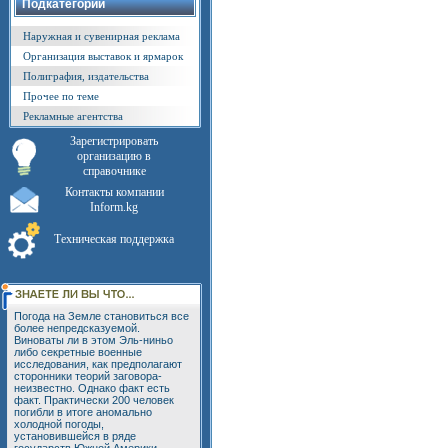
Подкатегории
Наружная и сувенирная реклама
Организация выставок и ярмарок
Полиграфия, издательства
Прочее по теме
Рекламные агентства
Зарегистрировать
организацию в
справочнике
Контакты компании
Inform.kg
Техническая поддержка
Погода на Земле становиться все
более непредсказуемой.
Виноваты ли в этом Эль-ниньо
либо секретные военные
исследования, как предполагают
сторонники теорий заговора-
неизвестно. Однако факт есть
факт. Практически 200 человек
погибли в итоге аномально
холодной погоды,
установившейся в ряде