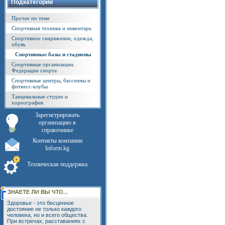
Подкатегории
Прочее по теме
Спортивная техника и инвентарь
Спортивное снаряжение, одежда,
обувь
Спортивные базы и стадионы
Спортивные организации.
Федерации спорта
Спортивные центры, бассеины и
фитнесс-клубы
Танцевальные студии и
хореография
Зарегистрировать
организацию в
справочнике
Контакты компании
Inform.kg
Техническая поддержка
Здоровье - это бесценное
достояние не только каждого
человека, но и всего общества.
При встречах, расставаниях с