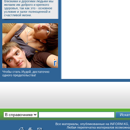
близкими и дорогими людьми мы
желаем им доброго и крепкого
здоровья, так как это - основное
условие и залог полноценной и
счастливой жизни.
Чтобы стать Иудой, достаточно
одного предательства!
Все материалы, опубликованные на INFORM.KG, п
Любая перепечатка материалов возможна 