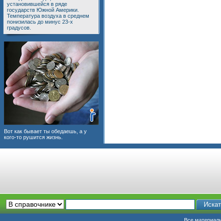
установившейся в ряде
государств Южной Америки.
Температура воздуха в среднем
понизилась до минус 23-х
градусов.
Вот как бывает ты обедаешь, а у
кого-то рушится жизнь.
Все материалы