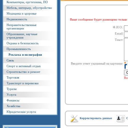
Компьютеры, оргтехника, ПО
Мебель, интерьер, обустройство
Медицина и здоровье
Недвижимость
Ваше сообщение будет размещено тольк
Неправительственные
Ф.И.О.:
организации
Email:
Образование, научные
учреждения
Текст:
Охрана и безопасность
Промышленность
Реклама и полиграфия
Связь
Введите ответ указанный на картинке:
Спорт и активный отдых
Строительство и ремонт
Торговля
Вс
Транспорт и перевозки
Туризм
Услуги
Финансы
Хозяйства
Юридические услуги
Корректировать данные
С