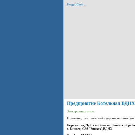
Подробнее ...
Предприятие Котельная ВДН
Электроэнергетика
Производство тепловой энергии тепловыми
Кыргызстан, Чуйская область, Ленинский райо
г. Бишкек, СЭЗ "Бишкек",ВДНХ