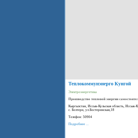
Теплокоммунэнерго Кунгой
Электроэнергетика
Производство тепловой энергии самостоят
Кыргызстан, Иссык-Кульская область, Иссык-К
с. Бозтери, ул.Бостеринская,18
Телефон: 50904
Подробнее ...