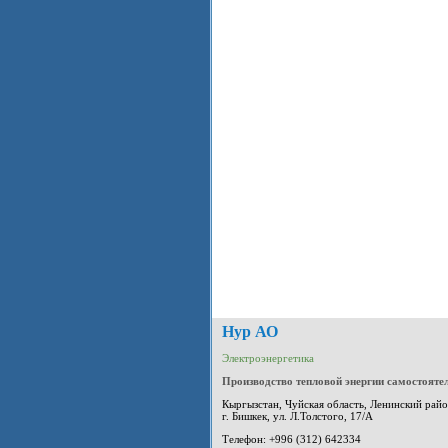
Нур АО
Электроэнергетика
Производство тепловой энергии самостоят
Кыргызстан, Чуйская область, Ленинский райо
г. Бишкек, ул. Л.Толстого, 17/А
Телефон: +996 (312) 642334