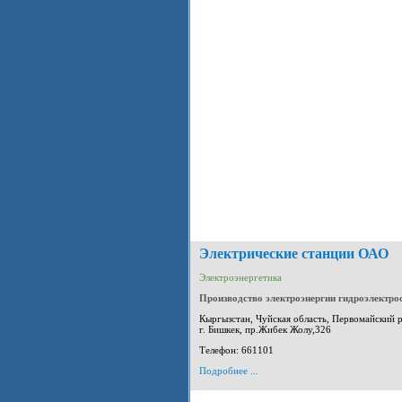
Электрические станции ОАО
Электроэнергетика
Производство электроэнергии гидроэлектр
Кыргызстан, Чуйская область, Первомайский 
г. Бишкек, пр.Жибек Жолу,326
Телефон: 661101
Подробнее ...