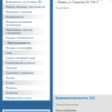
Компьютеры, оргтехника, ПО
г. Бишкек, ул. Суворова,133, ГЭС-3
Мебель, интерьер, обустройство
Подробнее ...
Медицина и здоровье
Недвижимость
Неправительственные
организации
Образование, научные
учреждения
Охрана и безопасность
Промышленность
Реклама и полиграфия
Связь
Спорт и активный отдых
Строительство и ремонт
Торговля
Транспорт и перевозки
Туризм
Услуги
Финансы
Хозяйства
Бишкектеплосеть АО
Юридические услуги
Электроэнергетика
Теплоснабжение