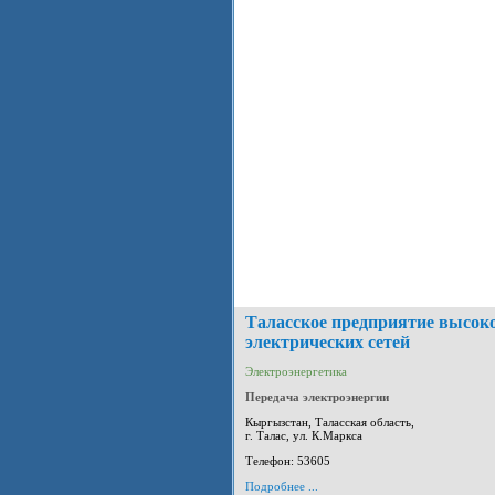
Таласское предприятие высок
электрических сетей
Электроэнергетика
Передача электроэнергии
Кыргызстан, Таласская область,
г. Талас, ул. К.Маркса
Телефон: 53605
Подробнее ...