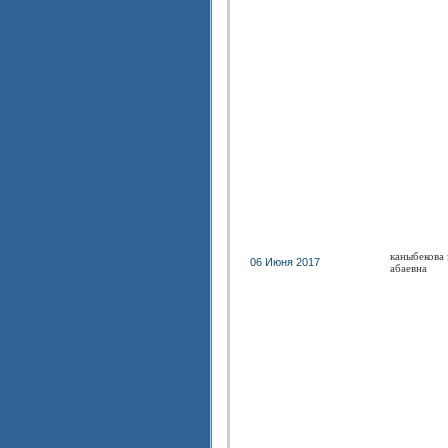
каныбекова 
06 Июня 2017
абаевна