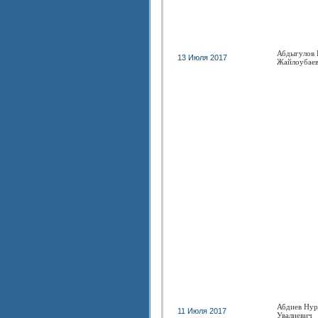
Абдыгулов 
13 Июля 2017
Жайлоубае
Абдиев Нур
11 Июля 2017
Увалиевич