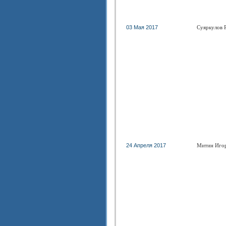
03 Мая 2017
Суяркулов 
24 Апреля 2017
Митин Игор