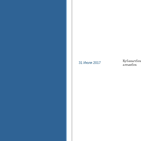
Кубанычбек
31 Июля 2017
алтынбек