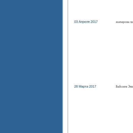
03 Апреля 2017
жапарова м
28 Марта 2017
Байсиев Эм