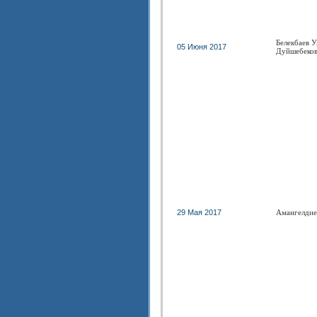
Белекбаев У
05 Июня 2017
Дуйшебеко
29 Мая 2017
Амангелдие