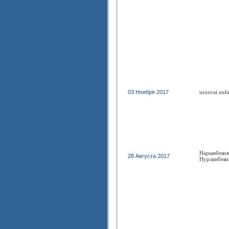
03 Ноября 2017
uruzvai uul
Нарынбеков
28 Августа 2017
Нурланбеко