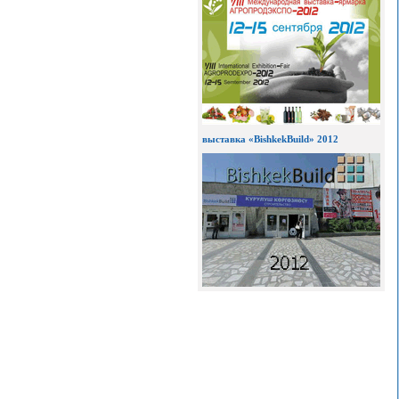
выставка «BishkekBuild» 2012