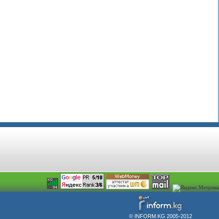
© INFORM.KG 2005-2012