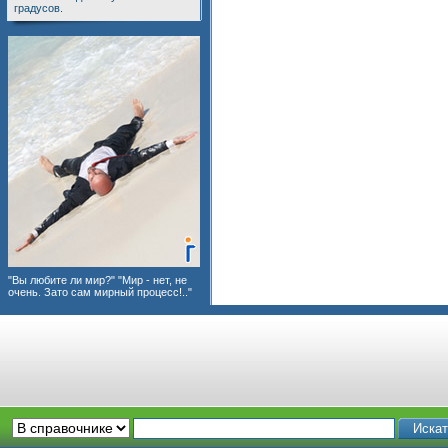
градусов.
"Вы любите ли мир?" "Мир - нет, не
очень. Зато сам мирный процесс!.."