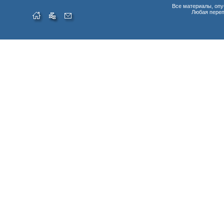
Все материалы, опу
Любая переп