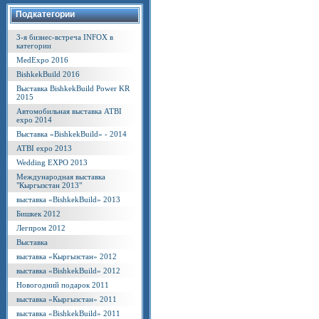
Подкатегории
3-я бизнес-встреча INFOX в
категории
MedExpo 2016
BishkekBuild 2016
Выставка BishkekBuild Power KR
2015
Автомобильная выставка ATBI
expo 2014
Выставка «BishkekBuild» - 2014
ATBI expo 2013
Wedding EXPO 2013
Международная выставка
"Кыргызстан 2013"
выставка «BishkekBuild» 2013
Бишкек 2012
Легпром 2012
Выставка
выставка «Кыргызстан» 2012
выставка «BishkekBuild» 2012
Новогодний подарок 2011
выставка «Кыргызстан» 2011
выставка «BishkekBuild» 2011