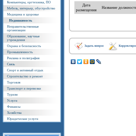
Компьютеры, оргтехника, ПО
Дата
Название должност
Мебель, интерьер, обустройство
размещения
Медицина и здоровье
Недвижимость
Неправительственные
организации
Образование, научные
учреждения
Охрана и безопасность
Задать вопрос
Корректиро
Промышленность
Реклама и полиграфия
Связь
Спорт и активный отдых
Строительство и ремонт
Торговля
Транспорт и перевозки
Туризм
Услуги
Финансы
Хозяйства
Юридические услуги