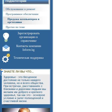
Подкатегории
Обслуживание и ремонт
Программное обеспечение
Продажа компьютеров и
оргтехники
Прочее по теме
Зарегистрировать
организацию в
справочнике
Контакты компании
Inform.kg
Техническая поддержка
Здоровье - это бесценное
достояние не только каждого
человека, но и всего общества.
При встречах, расставаниях с
близкими и дорогими людьми мы
желаем им доброго и крепкого
здоровья, так как это - основное
условие и залог полноценной и
счастливой жизни.