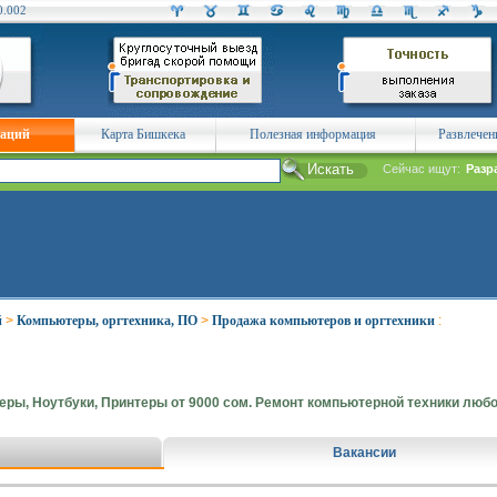
0.002
заций
Карта Бишкека
Полезная информация
Развлечен
Сейчас ищут:
Разр
й
>
Компьютеры, оргтехника, ПО
>
Продажа компьютеров и оргтехники
:
еры, Ноутбуки, Принтеры от 9000 сом. Ремонт компьютерной техники люб
Вакансии