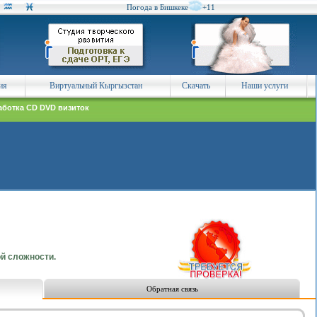
Погода в Бишкеке
+11
ия
Виртуальный Кыргызстан
Скачать
Наши услуги
аботка CD DVD визиток
ой сложности.
Обратная связь