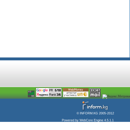
© INFORM.KG 2005-2012
Powered by WebCore Engine 4.5.1.1