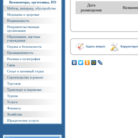
Компьютеры, оргтехника, ПО
Дата
Названи
Мебель, интерьер, обустройство
размещения
Медицина и здоровье
Недвижимость
Неправительственные
организации
Образование, научные
учреждения
Охрана и безопасность
Задать вопрос
Корректиро
Промышленность
Реклама и полиграфия
Связь
Спорт и активный отдых
Строительство и ремонт
Торговля
Транспорт и перевозки
Туризм
Услуги
Финансы
Хозяйства
Юридические услуги