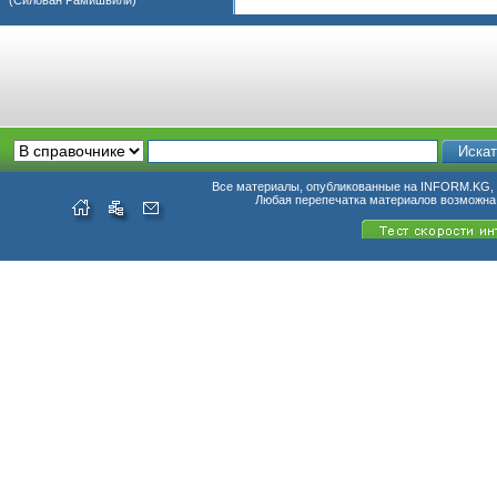
(Силован Рамишвили)
Все материалы, опубликованные на INFORM.KG, п
Любая перепечатка материалов возможна 