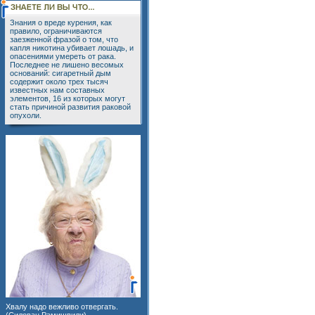
Знания о вреде курения, как
правило, ограничиваются
заезженной фразой о том, что
капля никотина убивает лошадь, и
опасениями умереть от рака.
Последнее не лишено весомых
оснований: сигаретный дым
содержит около трех тысяч
известных нам составных
элементов, 16 из которых могут
стать причиной развития раковой
опухоли.
Хвалу надо вежливо отвергать.