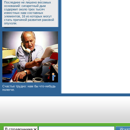
Последнее не лишено весомых
оснований: сигаретный дым
содержит около трех тысяч
известных нам составных
элементов, 16 из которых могут
стать причиной развития раковой
опухоли.
Счастье трудно: нам бы что-нибудь
полегче.