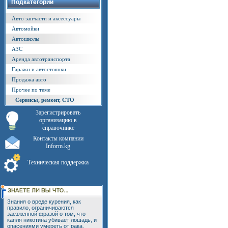
Подкатегории
Авто запчасти и аксессуары
Автомойки
Автошколы
АЗС
Аренда автотранспорта
Гаражи и автостоянки
Продажа авто
Прочее по теме
Сервисы, ремонт, СТО
Зарегистрировать
организацию в
справочнике
Контакты компании
Inform.kg
Техническая поддержка
Знания о вреде курения, как
правило, ограничиваются
заезженной фразой о том, что
капля никотина убивает лошадь, и
опасениями умереть от рака.