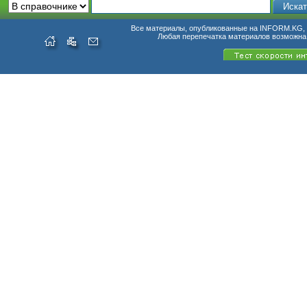
Все материалы, опубликованные на INFORM.KG, п
Любая перепечатка материалов возможна 