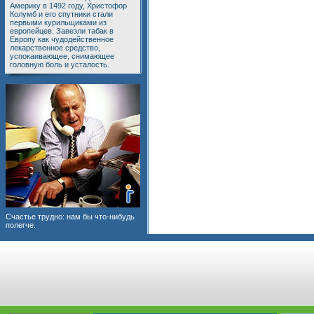
Америку в 1492 году, Христофор
Колумб и его спутники стали
первыми курильщиками из
европейцев. Завезли табак в
Европу как чудодейственное
лекарственное средство,
успокаивающее, снимающее
головную боль и усталость.
Счастье трудно: нам бы что-нибудь
полегче.