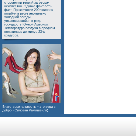
сторонники теорий заговора-
неизвестно. Однако факт есть
факт. Практически 200 человек
погибли в итоге аномально
холодной погоды,
установившейся в ряде
государств Южной Америки.
Температура воздуха в среднем
понизилась до минус 23-х
градусов.
Благотворительность – это вера в
добро. (Силован Рамишвили)