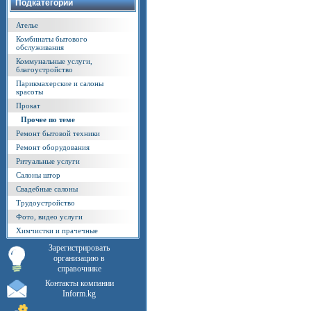
Подкатегории
Ателье
Комбинаты бытового
обслуживания
Коммунальные услуги,
благоустройство
Парикмахерские и салоны
красоты
Прокат
Прочее по теме
Ремонт бытовой техники
Ремонт оборудования
Ритуальные услуги
Салоны штор
Свадебные салоны
Трудоустройство
Фото, видео услуги
Химчистки и прачечные
Зарегистрировать
организацию в
справочнике
Контакты компании
Inform.kg