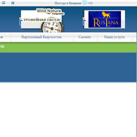
Погода в Бишкеке
+11
ия
Виртуальный Кыргызстан
Скачать
Наши услуги
YA