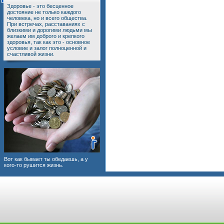
Здоровье - это бесценное
достояние не только каждого
человека, но и всего общества.
При встречах, расставаниях с
близкими и дорогими людьми мы
желаем им доброго и крепкого
здоровья, так как это - основное
условие и залог полноценной и
счастливой жизни.
Вот как бывает ты обедаешь, а у
кого-то рушится жизнь.