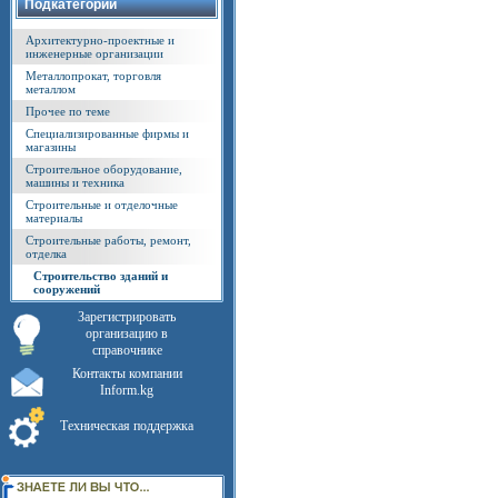
Подкатегории
Архитектурно-проектные и
инженерные организации
Металлопрокат, торговля
металлом
Прочее по теме
Специализированные фирмы и
магазины
Строительное оборудование,
машины и техника
Строительные и отделочные
материалы
Строительные работы, ремонт,
отделка
Строительство зданий и
сооружений
Зарегистрировать
организацию в
справочнике
Контакты компании
Inform.kg
Техническая поддержка