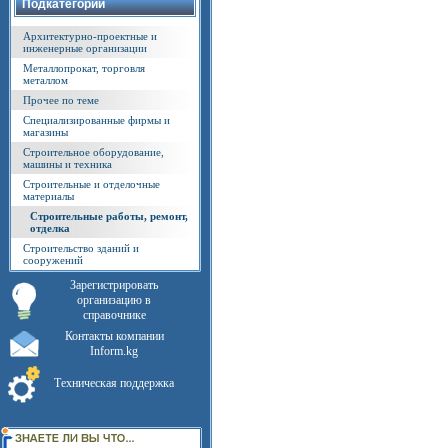
Подкатегории
Архитектурно-проектные и
инженерные организации
Металлопрокат, торговля
металлом
Прочее по теме
Специализированные фирмы и
магазины
Строительное оборудование,
машины и техника
Строительные и отделочные
материалы
Строительные работы, ремонт,
отделка
Строительство зданий и
сооружений
Зарегистрировать
организацию в
справочнике
Контакты компании
Inform.kg
Техническая поддержка