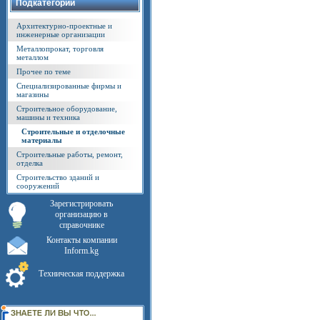
Подкатегории
Архитектурно-проектные и
инженерные организации
Металлопрокат, торговля
металлом
Прочее по теме
Специализированные фирмы и
магазины
Строительное оборудование,
машины и техника
Строительные и отделочные
материалы
Строительные работы, ремонт,
отделка
Строительство зданий и
сооружений
Зарегистрировать
организацию в
справочнике
Контакты компании
Inform.kg
Техническая поддержка