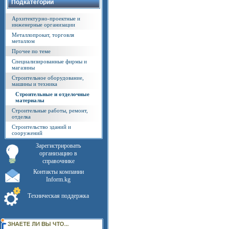
Подкатегории
Архитектурно-проектные и
инженерные организации
Металлопрокат, торговля
металлом
Прочее по теме
Специализированные фирмы и
магазины
Строительное оборудование,
машины и техника
Строительные и отделочные
материалы
Строительные работы, ремонт,
отделка
Строительство зданий и
сооружений
Зарегистрировать
организацию в
справочнике
Контакты компании
Inform.kg
Техническая поддержка