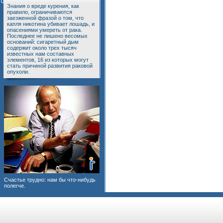
Знания о вреде курения, как
правило, ограничиваются
заезженной фразой о том, что
капля никотина убивает лошадь, и
опасениями умереть от рака.
Последнее не лишено весомых
оснований: сигаретный дым
содержит около трех тысяч
известных нам составных
элементов, 16 из которых могут
стать причиной развития раковой
опухоли.
Счастье трудно: нам бы что-нибудь
полегче.