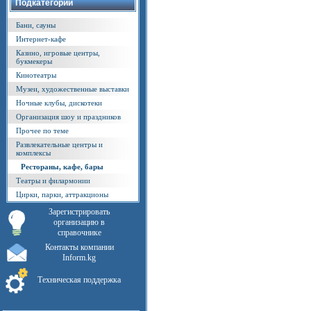
Подкатегории
Бани, сауны
Интернет-кафе
Казино, игровые центры,
букмекеры
Кинотеатры
Музеи, художественные выставки
Ночные клубы, дискотеки
Организация шоу и праздников
Прочее по теме
Развлекательные центры и
комплексы
Рестораны, кафе, бары
Театры и филармонии
Цирки, парки, аттракционы
Зарегистрировать
организацию в
справочнике
Контакты компании
Inform.kg
Техническая поддержка