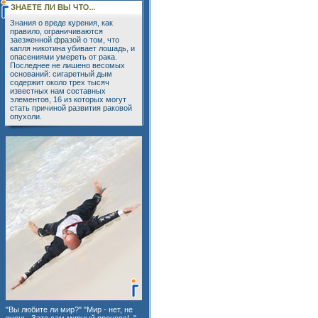
Знания о вреде курения, как
правило, ограничиваются
заезженной фразой о том, что
капля никотина убивает лошадь, и
опасениями умереть от рака.
Последнее не лишено весомых
оснований: сигаретный дым
содержит около трех тысяч
известных нам составных
элементов, 16 из которых могут
стать причиной развития раковой
опухоли.
"Вы любите ли мир?" "Мир - нет, не