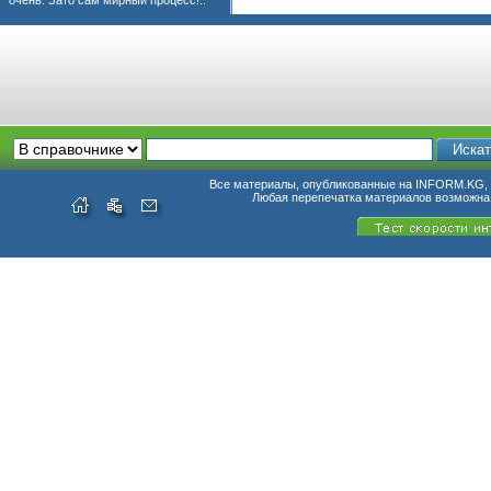
очень. Зато сам мирный процесс!.."
Все материалы, опубликованные на INFORM.KG, п
Любая перепечатка материалов возможна 