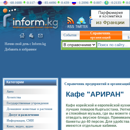
68.1688
0.117
85.4496
0.439
1.2096
0.007
0.2135
0.
Справочник
События
организаций
Б
Начни свой день с Inform.kg
Добавить в избранное
Категории
Справочник предприятий и организаци
Авто
Кафе "АРИРАН"
Агентства
Государственные учреждения
Кафе корейской и европейской кухн
Домашние животные и растения
лучших поваров Кыргызстана. Уютн
и спокойная музыка, где вы можете 
Досуг и развлечения
отведать вкусное блюдо. Принимаем
Информация, СМИ
банкеты до 40 персон. Для удобства
имеются отдельные кабинки.
Кино, видео, аудио