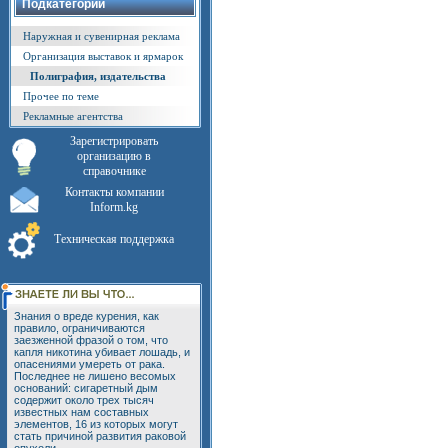
Подкатегории
Наружная и сувенирная реклама
Организация выставок и ярмарок
Полиграфия, издательства
Прочее по теме
Рекламные агентства
Зарегистрировать
организацию в
справочнике
Контакты компании
Inform.kg
Техническая поддержка
Знания о вреде курения, как
правило, ограничиваются
заезженной фразой о том, что
капля никотина убивает лошадь, и
опасениями умереть от рака.
Последнее не лишено весомых
оснований: сигаретный дым
содержит около трех тысяч
известных нам составных
элементов, 16 из которых могут
стать причиной развития раковой