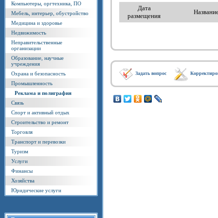
Компьютеры, оргтехника, ПО
Дата
Названи
Мебель, интерьер, обустройство
размещения
Медицина и здоровье
Недвижимость
Неправительственные
организации
Образование, научные
учреждения
Охрана и безопасность
Задать вопрос
Корректиро
Промышленность
Реклама и полиграфия
Связь
Спорт и активный отдых
Строительство и ремонт
Торговля
Транспорт и перевозки
Туризм
Услуги
Финансы
Хозяйства
Юридические услуги