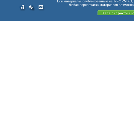
Все материалы, опубликованные на INFORM.KG, п
Любая перепечатка материалов возможна 