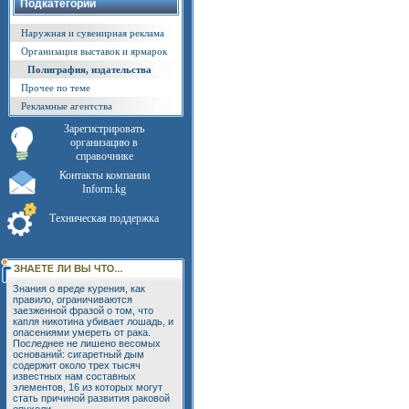
Подкатегории
Наружная и сувенирная реклама
Организация выставок и ярмарок
Полиграфия, издательства
Прочее по теме
Рекламные агентства
Зарегистрировать
организацию в
справочнике
Контакты компании
Inform.kg
Техническая поддержка
Знания о вреде курения, как
правило, ограничиваются
заезженной фразой о том, что
капля никотина убивает лошадь, и
опасениями умереть от рака.
Последнее не лишено весомых
оснований: сигаретный дым
содержит около трех тысяч
известных нам составных
элементов, 16 из которых могут
стать причиной развития раковой