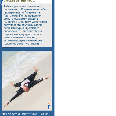
Табак - растение семейства
пасленовых. В диком виде табак
произрастает в Америке и в
Австралии. Попав нечаянно
вместо желаемой Индии в
Америку в 1492 году, Христофор
Колумб и его спутники стали
первыми курильщиками из
европейцев. Завезли табак в
Европу как чудодейственное
лекарственное средство,
успокаивающее, снимающее
головную боль и усталость.
"Вы любите ли мир?" "Мир - нет, не