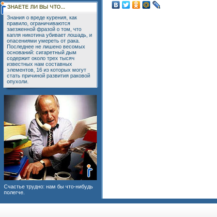
Знания о вреде курения, как
правило, ограничиваются
заезженной фразой о том, что
капля никотина убивает лошадь, и
опасениями умереть от рака.
Последнее не лишено весомых
оснований: сигаретный дым
содержит около трех тысяч
известных нам составных
элементов, 16 из которых могут
стать причиной развития раковой
опухоли.
Счастье трудно: нам бы что-нибудь
полегче.