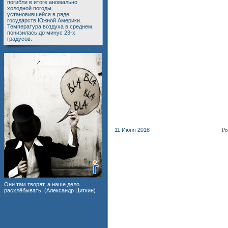
погибли в итоге аномально
холодной погоды,
установившейся в ряде
государств Южной Америки.
Температура воздуха в среднем
понизилась до минус 23-х
градусов.
11 Июня 2018
Ро
Они там творят, а наше дело
расхлёбывать. (Александр Циткин)