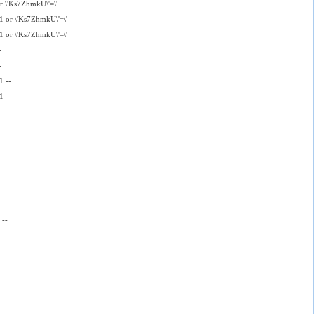
r \'Ks7ZhmkU\'=\'
 or \'Ks7ZhmkU\'=\'
 or \'Ks7ZhmkU\'=\'
-
-
1 --
1 --
 --
 --