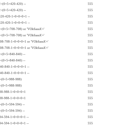
2>(0+5+420-420) --
555
2<(0+5+420-420) --
555
420-420-1=0+0+0+1 --
555
420-420-1=0+0+0+1 --
555
2>(0+5+708-708) or 'VOk6assA'='
555
2<(0+5+708-708) or 'VOk6assA'='
555
708-708-1=0+0+0+1 or 'VOk6assA'='
555
708-708-1=0+0+0+1 or 'VOk6assA'='
555
2>(0+5+840-840) --
555
2<(0+5+840-840) --
555
840-840-1=0+0+0+1 --
555
840-840-1=0+0+0+1 --
555
>(0+5+988-988)
555
<(0+5+988-988)
555
88-988-1=0+0+0+1
555
88-988-1=0+0+0+1
555
>(0+5+594-594) --
555
<(0+5+594-594) --
555
94-594-1=0+0+0+1 --
555
94-594-1=0+0+0+1 --
555