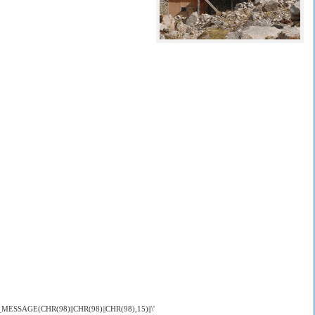
MESSAGE(CHR(98)||CHR(98)||CHR(98),15)||\'