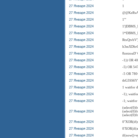
27 Января 2024
1
27 Января 2024
@@KeRw
27 Января 2024
1'"
27 Января 2024
1'||DBMS_
27 Января 2024
1*DBMS_P
27 Января 2024
RtxQtvbV
27 Января 2024
h3mXDbrO
27 Января 2024
8zntzoaD
27 Января 2024
-1)) OR 
27 Января 2024
-5) OR 5
27 Января 2024
-5 OR 78
27 Января 2024
tbG3SS6Y'; 
27 Января 2024
1 waitfor d
27 Января 2024
-1); waitfo
27 Января 2024
-1; waitfor
(select(0)f
27 Января 2024
(select(0)f
(select(0)f
27 Января 2024
0"XOR(if(
27 Января 2024
0'XOR(if(n
27 Января 2024
if(now()=s