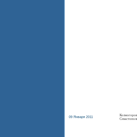
Колмогоров
09 Января 2011
Севастопол