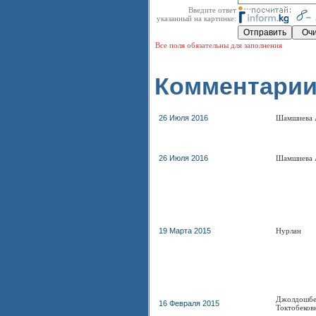
Введите ответ
указанный на картинке:
Все поля обязательны для заполнения
Комментарии
26 Июля 2016
Шамшиева 
26 Июля 2016
Шамшиева 
19 Марта 2015
Нурлан
Джолдошбе
16 Февраля 2015
Токтобеков