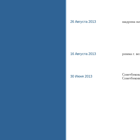
26 Августа 2013
шадрина на
16 Августа 2013
римма г. ве
Советбеков
30 Июня 2013
Советбеков