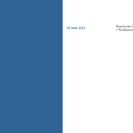
Карапетян
05 Мая 2011
г.Челябинск