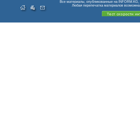
Все материалы, опубликованные на INFORM.KG, п
Любая перепечатка материалов возможна 