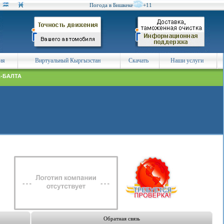
Погода в Бишкеке
+11
ия
Виртуальный Кыргызстан
Скачать
Наши услуги
А-БАЛТА
Обратная связь