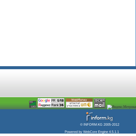
© INFORM.KG 2005-2012
Powered by WebCore Engine 4.5.1.1