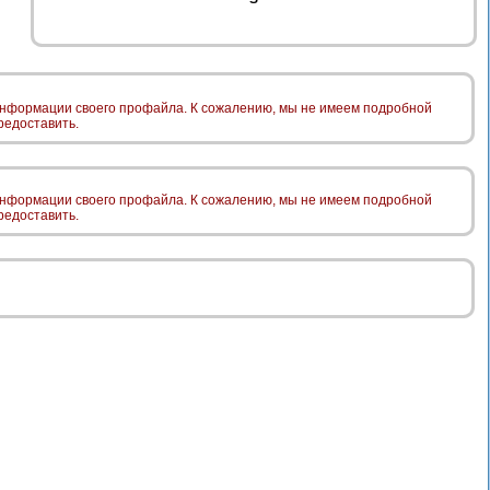
 информации своего профайла. К сожалению, мы не имеем подробной
редоставить.
 информации своего профайла. К сожалению, мы не имеем подробной
редоставить.