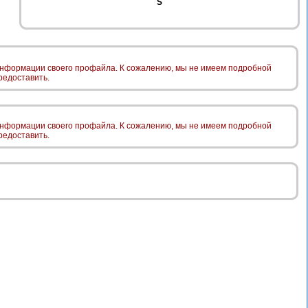
S
 информации своего профайла. К сожалению, мы не имеем подробной
редоставить.
 информации своего профайла. К сожалению, мы не имеем подробной
редоставить.