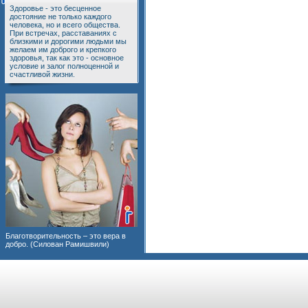
Здоровье - это бесценное
достояние не только каждого
человека, но и всего общества.
При встречах, расставаниях с
близкими и дорогими людьми мы
желаем им доброго и крепкого
здоровья, так как это - основное
условие и залог полноценной и
счастливой жизни.
Благотворительность – это вера в
добро. (Силован Рамишвили)