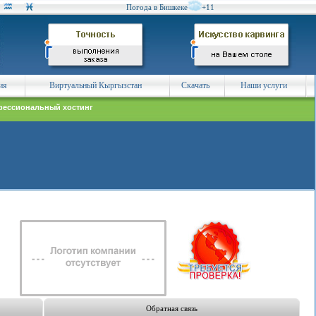
Погода в Бишкеке
+11
ия
Виртуальный Кыргызстан
Скачать
Наши услуги
ессиональный хостинг
Обратная связь