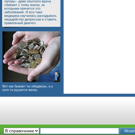
запоры - даже опытного врача
сбивают с толку маски, за
которыми прячется это
заболевание. И все-таки
медицина научилась разгадывать
лицедейство депрессии и ставить
правильный диагноз.
Вот как бывает ты обедаешь, а у
кого-то рушится жизнь.