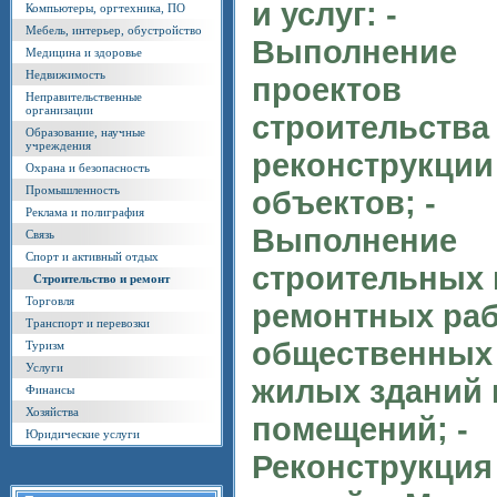
и услуг: -
Компьютеры, оргтехника, ПО
Мебель, интерьер, обустройство
Выполнение
Медицина и здоровье
Недвижимость
проектов
Неправительственные
организации
строительства
Образование, научные
учреждения
реконструкции
Охрана и безопасность
Промышленность
объектов; -
Реклама и полиграфия
Выполнение
Связь
Спорт и активный отдых
строительных 
Строительство и ремонт
Торговля
ремонтных раб
Транспорт и перевозки
общественных
Туризм
Услуги
жилых зданий 
Финансы
Хозяйства
помещений; -
Юридические услуги
Реконструкция