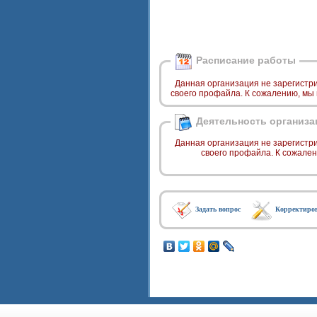
Расписание работы
Данная организация не зарегистр
своего профайла. К сожалению, мы
Деятельность организа
Данная организация не зарегистр
своего профайла. К сожале
Задать вопрос
Корректиро