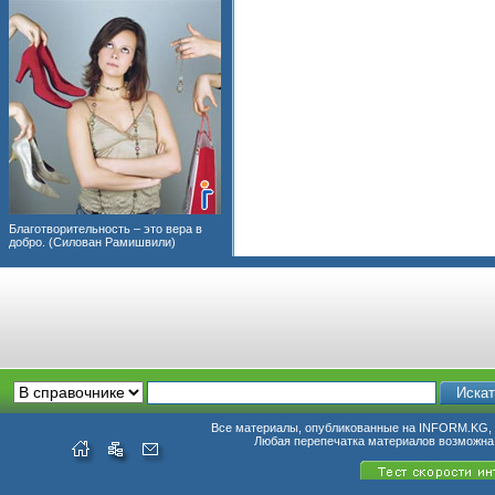
Благотворительность – это вера в
добро. (Силован Рамишвили)
Все материалы, опубликованные на INFORM.KG, п
Любая перепечатка материалов возможна 