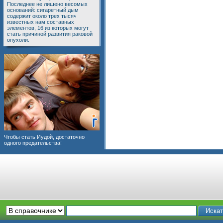
Последнее не лишено весомых
оснований: сигаретный дым
содержит около трех тысяч
известных нам составных
элементов, 16 из которых могут
стать причиной развития раковой
опухоли.
Чтобы стать Иудой, достаточно
одного предательства!