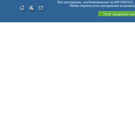
Все материалы, опубликованные на INFORM.KG, п
Любая перепечатка материалов возможна 