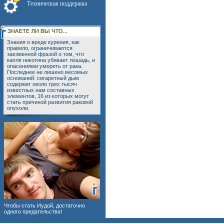
Техническая поддержка
Знания о вреде курения, как
правило, ограничиваются
заезженной фразой о том, что
капля никотина убивает лошадь, и
опасениями умереть от рака.
Последнее не лишено весомых
оснований: сигаретный дым
содержит около трех тысяч
известных нам составных
элементов, 16 из которых могут
стать причиной развития раковой
опухоли.
Чтобы стать Иудой, достаточно
одного предательства!