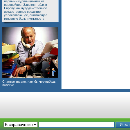
первыми курильщиками из
европейцев. Завезли табак в
Европу как чудодейственное
лекарственное средство,
успокаивающее, снимающее
головную боль и усталость.
Счастье трудно: нам бы что-нибудь
полегче.