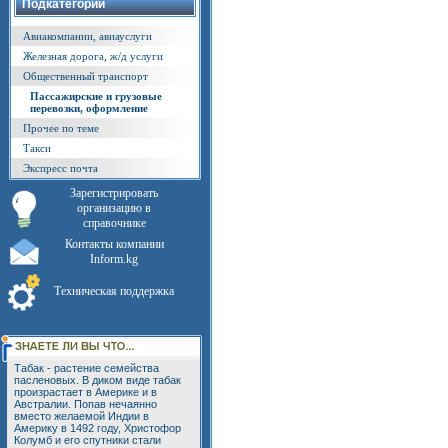
Подкатегории
Авиакомпании, авиауслуги
Железная дорога, ж/д услуги
Общественный транспорт
Пассажирские и грузовые
перевозки, оформление
Прочее по теме
Такси
Экспресс почта
Зарегистрировать
организацию в
справочнике
Контакты компании
Inform.kg
Техническая поддержка
Табак - растение семейства
пасленовых. В диком виде табак
произрастает в Америке и в
Австралии. Попав нечаянно
вместо желаемой Индии в
Америку в 1492 году, Христофор
Колумб и его спутники стали