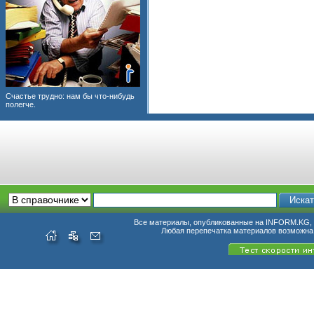
Счастье трудно: нам бы что-нибудь
полегче.
Все материалы, опубликованные на INFORM.KG, п
Любая перепечатка материалов возможна 