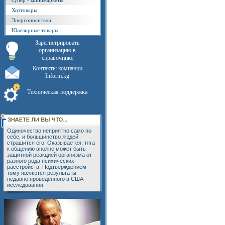
супер - минимаркеты
Хозтовары
Энергоносители
Ювелирные товары
Зарегистрировать
организацию в
справочнике
Контакты компании
Inform.kg
Техническая поддержка
Одиночество неприятно само по
себе, и большинство людей
страшится его. Оказывается, тяга
к общению вполне может быть
защитной реакцией организма от
разного рода психических
расстройств. Подтверждением
тому являются результаты
недавно проведенного в США
исследования