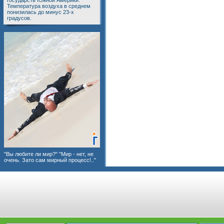
государств Южной Америки.
Температура воздуха в среднем
понизилась до минус 23-х
градусов.
"Вы любите ли мир?" "Мир - нет, не
очень. Зато сам мирный процесс!.."